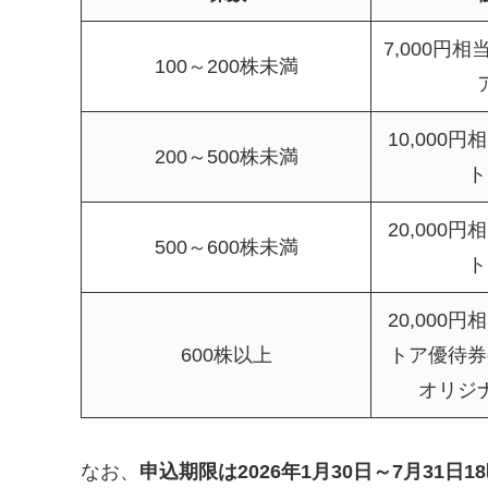
7,000円
100～200株未満
10,000
200～500株未満
ト
20,000
500～600株未満
ト
20,000
600株以上
トア優待券o
オリジ
なお、
申込期限は2026年1月30日～7月31日1