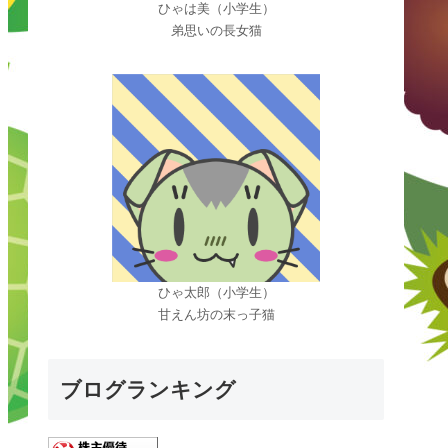
ひゃは美（小学生）
弟思いの長女猫
ひゃ太郎（小学生）
甘えん坊の末っ子猫
ブログランキング