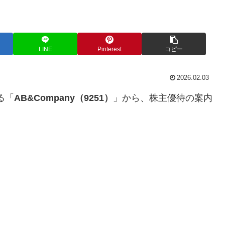
LINE
Pinterest
コピー
2026.02.03
る「
AB&Company（9251）
」から、株主優待の案内