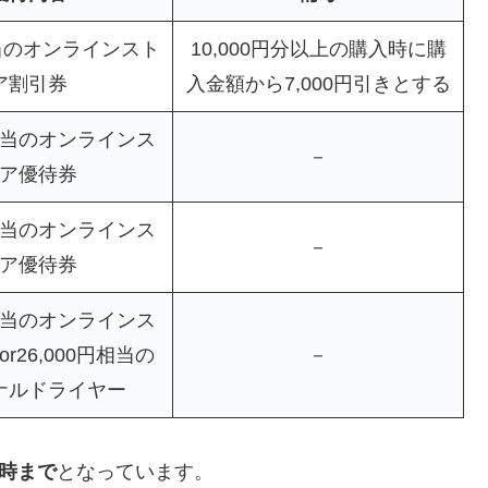
相当のオンラインスト
10,000円分以上の購入時に購
ア割引券
入金額から7,000円引きとする
円相当のオンラインス
－
ア優待券
円相当のオンラインス
－
ア優待券
円相当のオンラインス
r26,000円相当の
－
ナルドライヤー
8時まで
となっています。