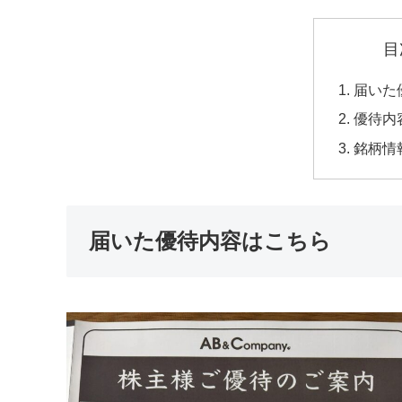
目
届いた
優待内
銘柄情
届いた優待内容はこちら