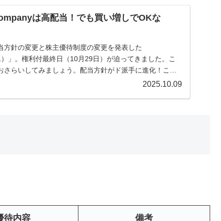
ompanyは高配当！でも買い増しでOKな
が配当方針の変更と株主優待制度の変更を発表した
9251）」。権利付最終日（10月29日）が迫ってきました。こ
おさらいしてみましょう。配当方針がド派手に進化！これ
2025.10.09
優待内容
備考