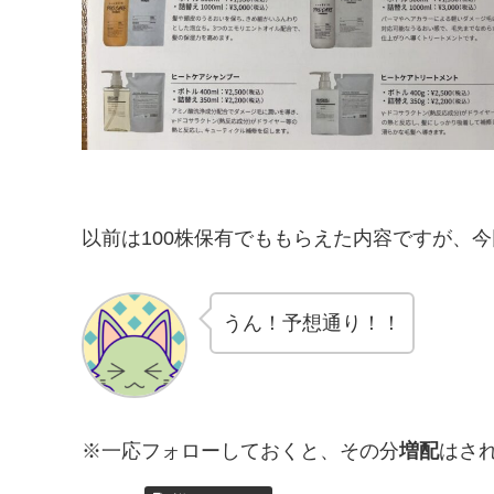
以前は100株保有でももらえた内容ですが、
うん！予想通り！！
※一応フォローしておくと、その分
増配
はさ