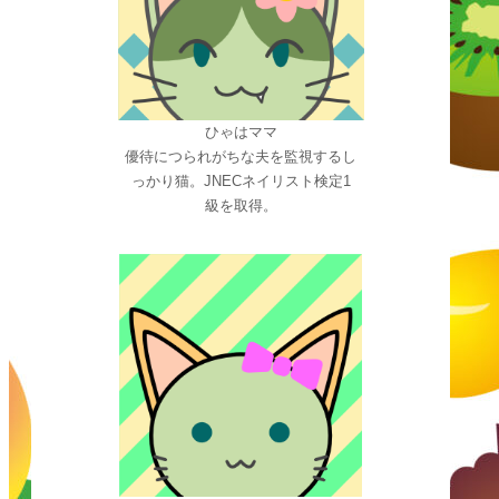
ひゃはママ
優待につられがちな夫を監視するし
っかり猫。JNECネイリスト検定1
級を取得。