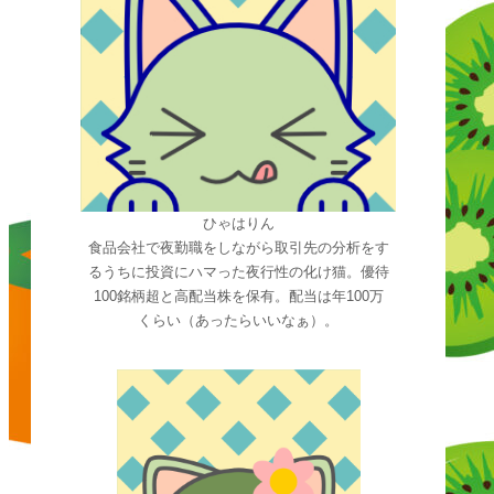
ひゃはりん
食品会社で夜勤職をしながら取引先の分析をす
るうちに投資にハマった夜行性の化け猫。優待
100銘柄超と高配当株を保有。配当は年100万
くらい（あったらいいなぁ）。