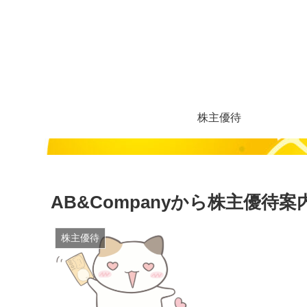
株主優待
AB&Companyから株主優待
株主優待