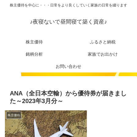
株主優待を中心に・・・日常をより良くしていく家族の日常を綴ります
♪夜寝ないで昼間寝て築く資産♪
株主優待
ふるさと納税
銘柄分析
家族でお出かけ
お問い合わせ
ANA（全日本空輸）から優待券が届きまし
た～2023年3月分～
株主優待