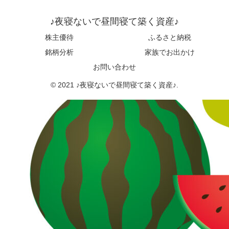
♪夜寝ないで昼間寝て築く資産♪
株主優待
ふるさと納税
銘柄分析
家族でお出かけ
お問い合わせ
© 2021 ♪夜寝ないで昼間寝て築く資産♪.