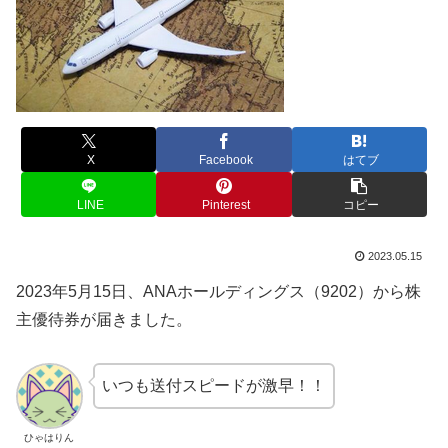
X
Facebook
はてブ
LINE
Pinterest
コピー
2023.05.15
2023年5月15日、ANAホールディングス（9202）から株
主優待券が届きました。
いつも送付スピードが激早！！
ひゃはりん