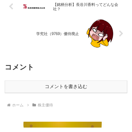
【銘柄分析】長谷川香料ってどんな会
社？
学究社（9769）優待廃止
コメント
コメントを書き込む
ホーム
株主優待