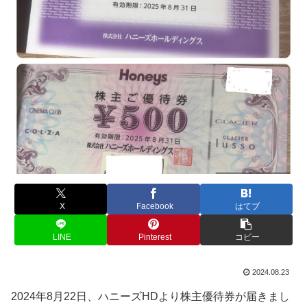
X
Facebook
はてブ
LINE
Pinterest
コピー
2024.08.23
2024年8月22日、ハニーズHDより株主優待券が届きまし