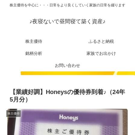
株主優待を中心に・・・日常をより良くしていく家族の日常を綴ります
♪夜寝ないで昼間寝て築く資産♪
株主優待
ふるさと納税
銘柄分析
家族でお出かけ
お問い合わせ
【業績好調】Honeysの優待券到着♪（24年
5月分）
株主優待