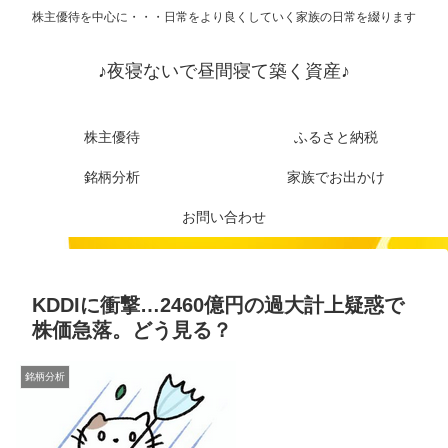
株主優待を中心に・・・日常をより良くしていく家族の日常を綴ります
♪夜寝ないで昼間寝て築く資産♪
株主優待
ふるさと納税
銘柄分析
家族でお出かけ
お問い合わせ
KDDIに衝撃…2460億円の過大計上疑惑で
株価急落。どう見る？
銘柄分析