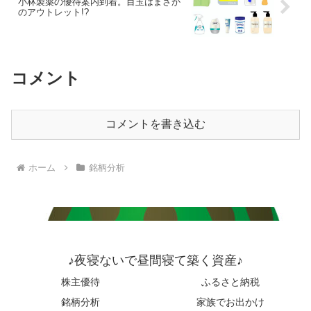
小林製薬の優待案内到着。目玉はまさか
のアウトレット!?
コメント
コメントを書き込む
ホーム
銘柄分析
♪夜寝ないで昼間寝て築く資産♪
株主優待
ふるさと納税
銘柄分析
家族でお出かけ