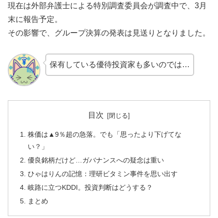
現在は外部弁護士による特別調査委員会が調査中で、3月
末に報告予定。
その影響で、グループ決算の発表は見送りとなりました。
保有している優待投資家も多いのでは…
目次
株価は▲9％超の急落。でも「思ったより下げてな
い？」
優良銘柄だけど…ガバナンスへの疑念は重い
ひゃはりんの記憶：理研ビタミン事件を思い出す
岐路に立つKDDI。投資判断はどうする？
まとめ