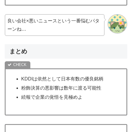
良い会社×悪いニュースという一番悩むパタ
ーンね…
まとめ
KDDIは依然として日本有数の優良銘柄
粉飾決算の悪影響は数年に渡る可能性
続報で企業の覚悟を見極めよ