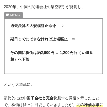
2020年、中国の関連会社の架空取引が発覚し、
過去決算の大規模訂正命令
⇒
期日までにできなければ上場廃止
⇒
その間に株価は約2,000円 → 1,200円台（▲40％
超）へ下落
という大混乱に。
最終的には
中国子会社と完全決別
する覚悟を示したこと
で、株価は徐々に回復していきましたが、
元の株価水準に