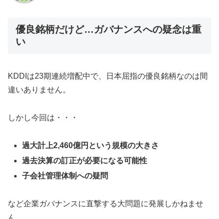
優良銘柄だけど…ガバナンスへの疑念は重
い
KDDIは23期連続増配中で、日本屈指の優良銘柄なのは間
違いありません。
しかし今回は・・・
過大計上2,460億円という規模の大きさ
過去決算の訂正が必要になる可能性
子会社管理体制への疑問
など企業ガバナンスに直撃する大問題に発展しかねませ
ん。