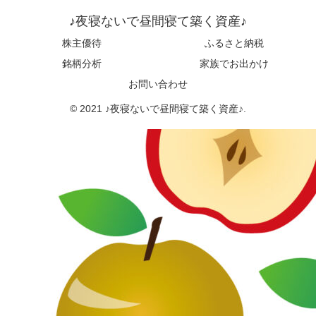
♪夜寝ないで昼間寝て築く資産♪
株主優待
ふるさと納税
銘柄分析
家族でお出かけ
お問い合わせ
© 2021 ♪夜寝ないで昼間寝て築く資産♪.