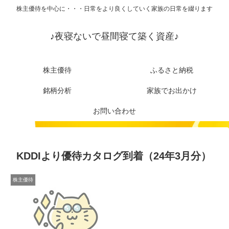
株主優待を中心に・・・日常をより良くしていく家族の日常を綴ります
♪夜寝ないで昼間寝て築く資産♪
株主優待
ふるさと納税
銘柄分析
家族でお出かけ
お問い合わせ
KDDIより優待カタログ到着（24年3月分）
株主優待