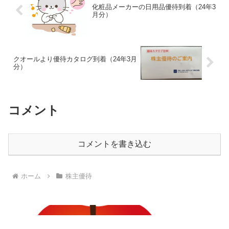
化粧品メーカーの日用品優待到着（24年3
月分）
クオールより優待カタログ到着（24年3月
分）
コメント
コメントを書き込む
ホーム
株主優待