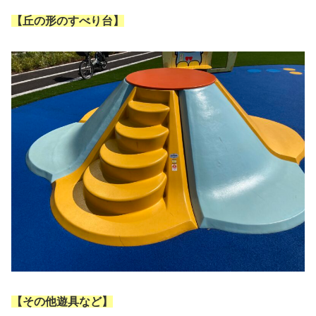
【丘の形のすべり台】
【その他遊具など】