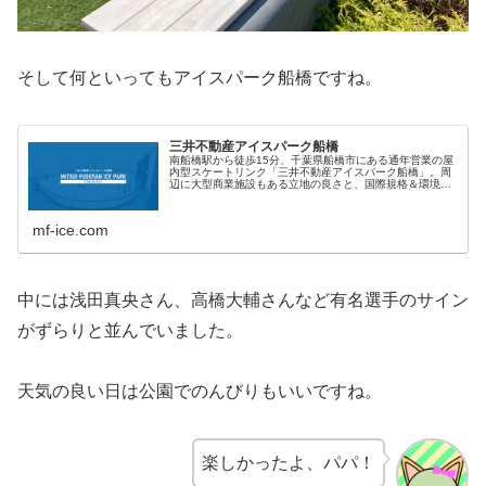
そして何といってもアイスパーク船橋ですね。
三井不動産アイスパーク船橋
南船橋駅から徒歩15分、千葉県船橋市にある通年営業の屋
内型スケートリンク「三井不動産アイスパーク船橋」。周
辺に大型商業施設もある立地の良さと、国際規格＆環境に
配慮したリンクを採用。個人でも団体でも利用可能です。
スケート教室は大会出場を目標と...
mf-ice.com
中には浅田真央さん、高橋大輔さんなど有名選手のサイン
がずらりと並んでいました。
天気の良い日は公園でのんびりもいいですね。
楽しかったよ、パパ！