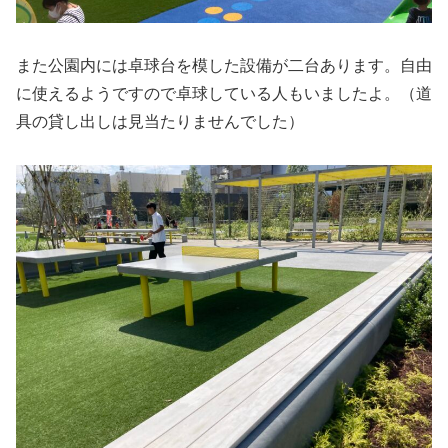
また公園内には卓球台を模した設備が二台あります。自由
に使えるようですので卓球している人もいましたよ。（道
具の貸し出しは見当たりませんでした）