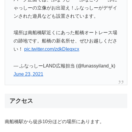
ゃっしーの立像がお出迎え！ふなっしーがデザイ
ンされた遊具なども設置されています。
場所は南船橋駅近くにあった船橋オートレース場
の跡地です。船橋の新名所せ、ぜひお越しくださ
い！
pic.twitter.com/zdkDIeqxcx
— ふなっしーLAND広報担当 (@funassyiland_k)
June 23, 2021
アクセス
南船橋駅から徒歩10分ほどの場所にあります。