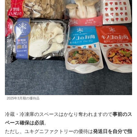
2025年3月期の優待品
冷蔵・冷凍庫のスペースはかなり奪われますので
事前のス
ペース確保は必須
。
ただし、ユキグニファクトリーの優待は
発送日を自分で指