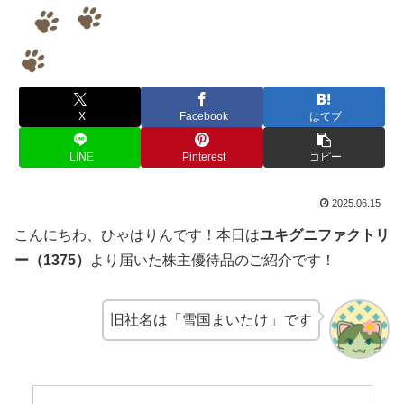
X
Facebook
はてブ
LINE
Pinterest
コピー
2025.06.15
こんにちわ、ひゃはりんです！本日は
ユキグニファクトリ
ー（1375）
より届いた株主優待品のご紹介です！
旧社名は「雪国まいたけ」です