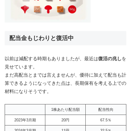
配当金もじわりと復活中
以前は減配する時期もありましたが、最近は
復活の兆し
を
見せています。
まだ高配当とまでは言えませんが、優待に加えて配当も計
算できるようになってきた点は、長期保有を考える上での
材料になりそうです。
1株あたり配当額
配当性向
2023年3月期
20円
67.5％
2024年3月期
11円
32.5％