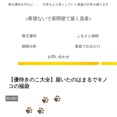
株主優待を中心に・・・日常をより良くしていく家族の日常を綴ります
♪夜寝ないで昼間寝て築く資産♪
株主優待
ふるさと納税
銘柄分析
家族でお出かけ
お問い合わせ
【優待きのこ大全】届いたのはまるでキノ
コの福袋
株主優待