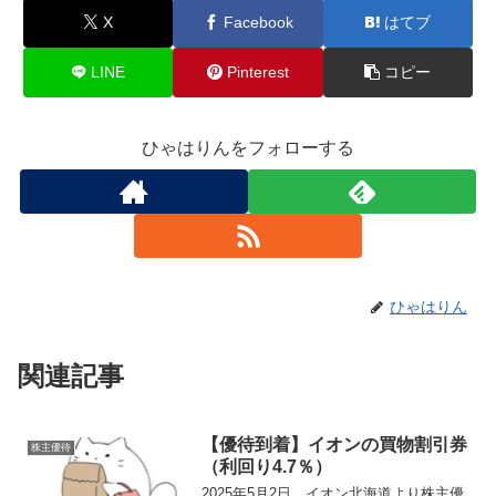
X
Facebook
はてブ
LINE
Pinterest
コピー
ひゃはりんをフォローする
ひゃはりん
関連記事
【優待到着】イオンの買物割引券
株主優待
（利回り4.7％）
2025年5月2日、イオン北海道より株主優