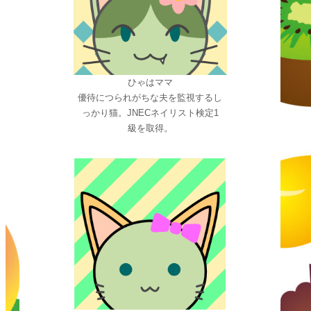
ひゃはママ
優待につられがちな夫を監視するし
っかり猫。JNECネイリスト検定1
級を取得。