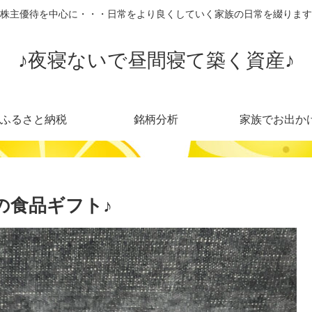
株主優待を中心に・・・日常をより良くしていく家族の日常を綴ります
♪夜寝ないで昼間寝て築く資産♪
ふるさと納税
銘柄分析
家族でお出か
の食品ギフト♪