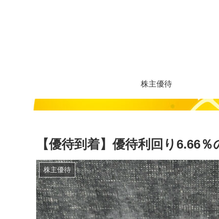
株主優待
【優待到着】優待利回り6.66％
株主優待