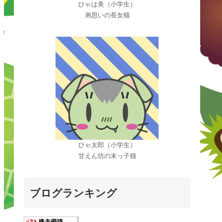
ひゃは美（小学生）
弟思いの長女猫
ひゃ太郎（小学生）
甘えん坊の末っ子猫
ブログランキング