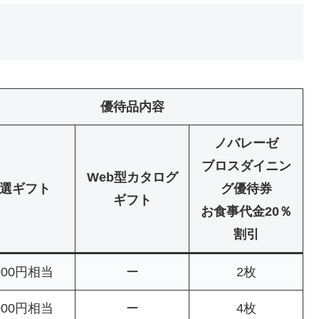
優待品内容
ノバレーゼ
ブロスダイニン
Web型カタログ
選ギフト
グ優待券
ギフト
お食事代金20％
割引
,000円相当
ー
2枚
,000円相当
ー
4枚