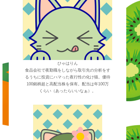
ひゃはりん
食品会社で夜勤職をしながら取引先の分析をす
るうちに投資にハマった夜行性の化け猫。優待
100銘柄超と高配当株を保有。配当は年100万
くらい（あったらいいなぁ）。