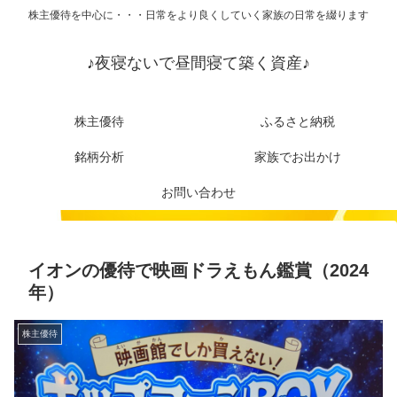
株主優待を中心に・・・日常をより良くしていく家族の日常を綴ります
♪夜寝ないで昼間寝て築く資産♪
株主優待
ふるさと納税
銘柄分析
家族でお出かけ
お問い合わせ
イオンの優待で映画ドラえもん鑑賞（2024
年）
株主優待