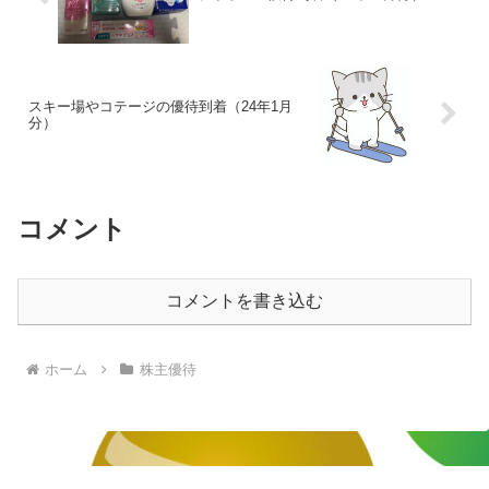
スキー場やコテージの優待到着（24年1月
分）
コメント
コメントを書き込む
ホーム
株主優待