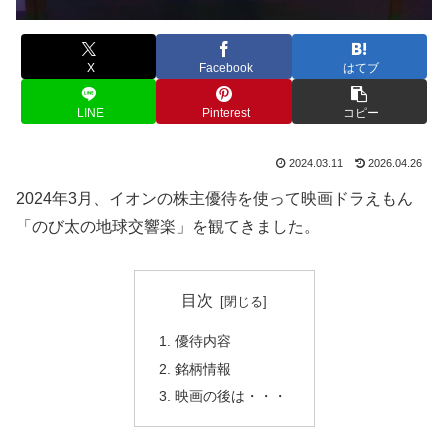
X
Facebook
はてブ
LINE
Pinterest
コピー
2024.03.11
2026.04.26
2024年3月、イオンの株主優待を使って映画ドラえもん
「のび太の地球交響楽」を観てきました。
目次
優待内容
銘柄情報
映画の後は・・・