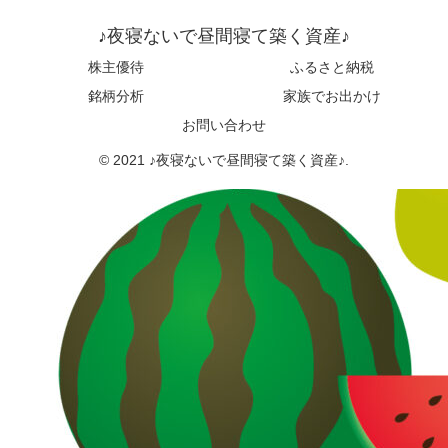
♪夜寝ないで昼間寝て築く資産♪
株主優待
ふるさと納税
銘柄分析
家族でお出かけ
お問い合わせ
© 2021 ♪夜寝ないで昼間寝て築く資産♪.