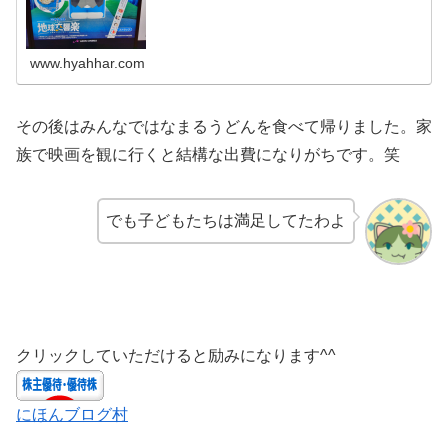
www.hyahhar.com
その後はみんなではなまるうどんを食べて帰りました。家
族で映画を観に行くと結構な出費になりがちです。笑
でも子どもたちは満足してたわよ
クリックしていただけると励みになります^^
にほんブログ村