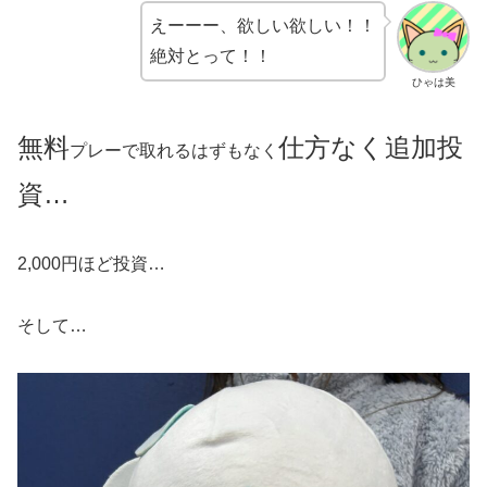
えーーー、欲しい欲しい！！
絶対とって！！
ひゃは美
無料
仕方なく追加投
プレーで取れるはずもなく
資…
2,000円ほど投資…
そして…