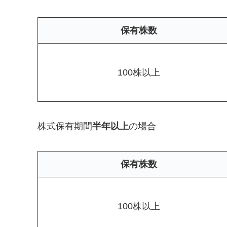
保有株数
100株以上
株式保有期間
半年以上
の場合
保有株数
100株以上