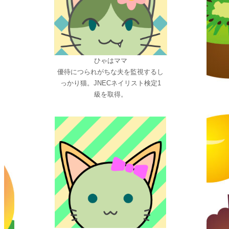
ひゃはママ
優待につられがちな夫を監視するし
っかり猫。JNECネイリスト検定1
級を取得。