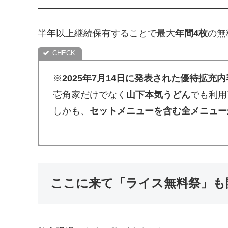
半年以上継続保有することで最大
年間4枚
の無
※
2025年7月14日に発表された優待拡充内
壱角家だけでなく
山下本気うどん
でも利用
しかも、
セットメニューを含む全メニュー
ここに来て「ライス無料祭」も