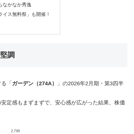
もなかなか秀逸
ライス無料祭」も開催！
価堅調
する「
ガーデン（274A）
」の2026年2月期・第3四半
の安定感もまずまずで、安心感が広がった結果、株価