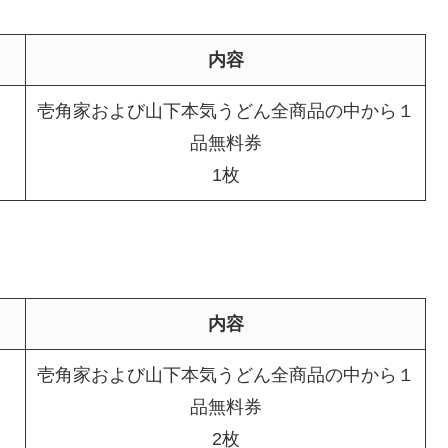
内容
壱角家および山下本気うどん全商品の中から１
品無料券
1枚
内容
壱角家および山下本気うどん全商品の中から１
品無料券
2枚