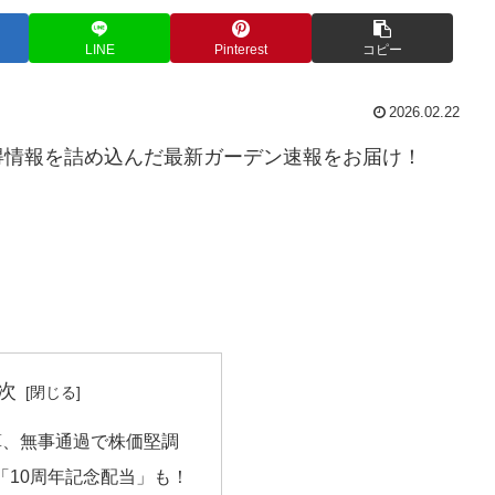
LINE
Pinterest
コピー
2026.02.22
得情報を詰め込んだ最新ガーデン速報をお届け！
次
算、無事通過で株価堅調
「10周年記念配当」も！