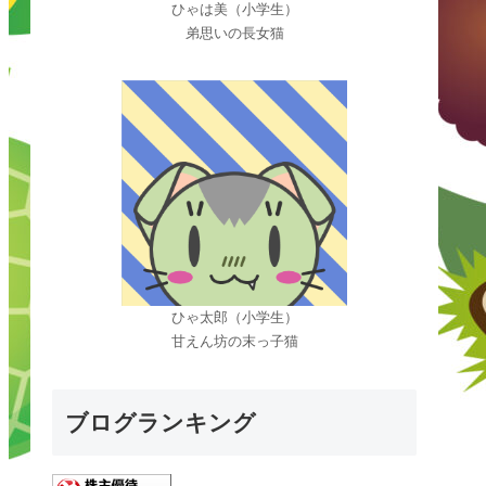
ひゃは美（小学生）
弟思いの長女猫
ひゃ太郎（小学生）
甘えん坊の末っ子猫
ブログランキング