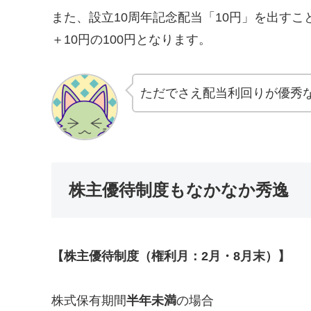
また、設立10周年記念配当「10円」を出す
＋10円の100円となります。
ただでさえ配当利回りが優秀
株主優待制度もなかなか秀逸
【株主優待制度（権利月：2月・8月末）】
株式保有期間
半年未満
の場合