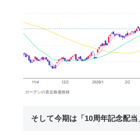
ガーデンの直近株価推移
そして今期は「10周年記念配当