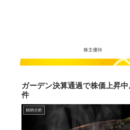
株主優待
ガーデン決算通過で株価上昇中
件
銘柄分析