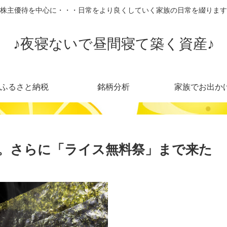
株主優待を中心に・・・日常をより良くしていく家族の日常を綴ります
♪夜寝ないで昼間寝て築く資産♪
ふるさと納税
銘柄分析
家族でお出か
。さらに「ライス無料祭」まで来た