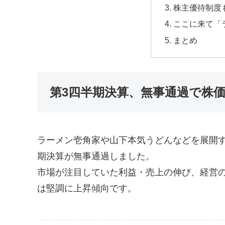
株主優待制度
ここに来て「
まとめ
第3四半期決算、無事通過で株
ラーメン壱角家や山下本気うどんなどを展開
期決算が無事通過しました。
市場が注目していた利益・売上の伸び、経営
は堅調に上昇傾向です。