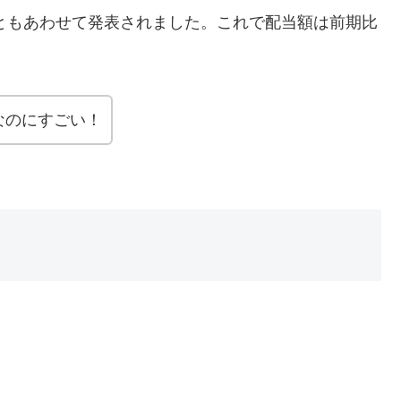
こともあわせて発表されました。これで配当額は前期比
なのにすごい！