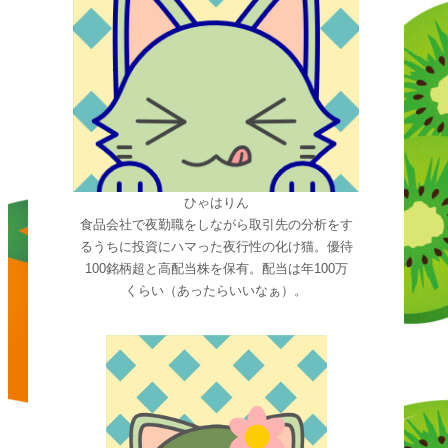
ひゃはりん
食品会社で夜勤職をしながら取引先の分析をす
るうちに投資にハマった夜行性の化け猫。優待
100銘柄超と高配当株を保有。配当は年100万
くらい（あったらいいなぁ）。