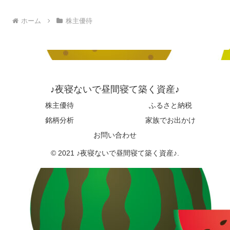
ホーム
株主優待
♪夜寝ないで昼間寝て築く資産♪
株主優待
ふるさと納税
銘柄分析
家族でお出かけ
お問い合わせ
© 2021 ♪夜寝ないで昼間寝て築く資産♪.