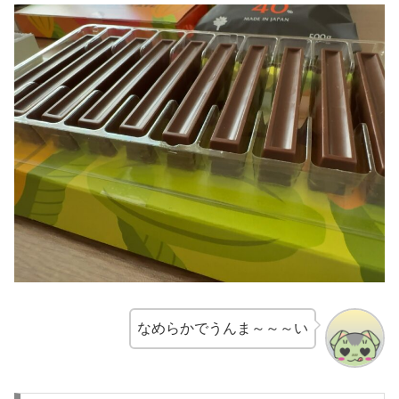
なめらかでうんま～～～い