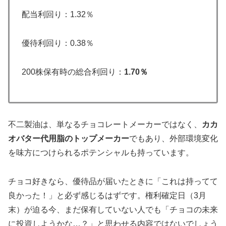
配当利回り：1.32％
優待利回り：0.38％
200株保有時の総合利回り：
1.70％
不二製油は、単なるチョコレートメーカーではなく、
カカ
オバター代用脂のトップメーカー
でもあり、外部環境変化
を味方につけられるポテンシャルも持っています。
チョコ好きなら、優待品が届いたときに「これは持ってて
良かった！」と必ず感じるはずです。権利確定日（3月
末）が迫る今、まだ保有していない人でも「チョコの未来
に投資しようかな…？」と思わせる内容ではないでしょう