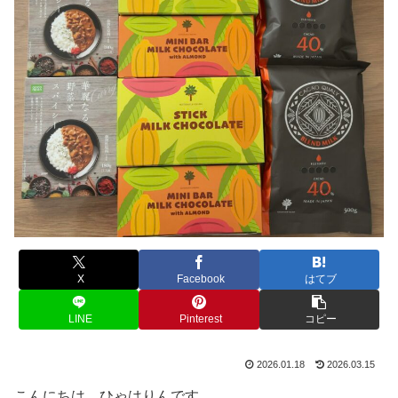
X
Facebook
はてブ
LINE
Pinterest
コピー
2026.01.18
2026.03.15
こんにちは、ひゃはりんです。