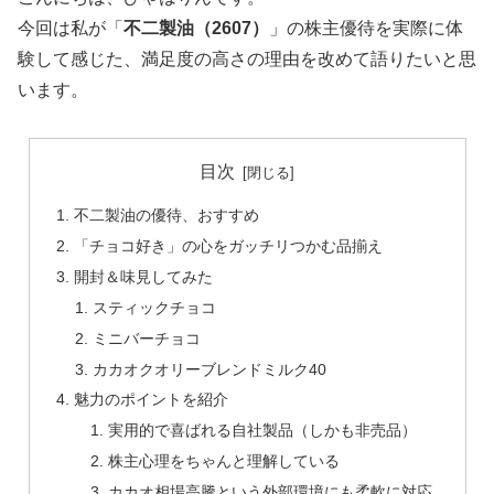
今回は私が「
不二製油（2607）
」の株主優待を実際に体
験して感じた、満足度の高さの理由を改めて語りたいと思
います。
目次
不二製油の優待、おすすめ
「チョコ好き」の心をガッチリつかむ品揃え
開封＆味見してみた
スティックチョコ
ミニバーチョコ
カカオクオリーブレンドミルク40
魅力のポイントを紹介
実用的で喜ばれる自社製品（しかも非売品）
株主心理をちゃんと理解している
カカオ相場高騰という外部環境にも柔軟に対応