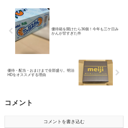
優待箱を開けたら36個！今年も三ケ日み
かんが甘すぎた件
優待・配当・おまけまで全部盛り。明治
HDをオススメする理由
コメント
コメントを書き込む