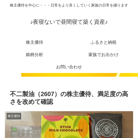
株主優待を中心に・・・日常をより良くしていく家族の日常を綴ります
♪夜寝ないで昼間寝て築く資産♪
株主優待
ふるさと納税
銘柄分析
家族でお出かけ
お問い合わせ
不二製油（2607）の株主優待、満足度の高
さを改めて確認
株主優待