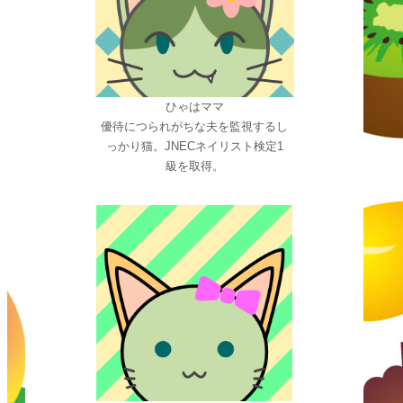
ひゃはママ
優待につられがちな夫を監視するし
っかり猫。JNECネイリスト検定1
級を取得。