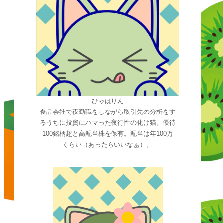
ひゃはりん
食品会社で夜勤職をしながら取引先の分析をす
るうちに投資にハマった夜行性の化け猫。優待
100銘柄超と高配当株を保有。配当は年100万
くらい（あったらいいなぁ）。