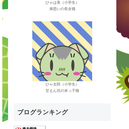
ひゃは美（小学生）
弟思いの長女猫
ひゃ太郎（小学生）
甘えん坊の末っ子猫
ブログランキング