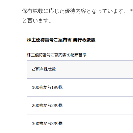
保有株数に応じた優待内容となっています。＊
と言います。