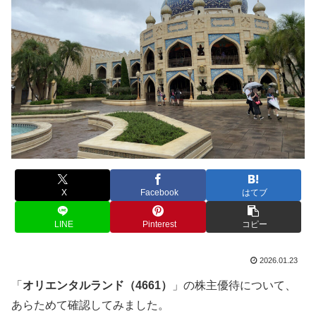
X
Facebook
はてブ
LINE
Pinterest
コピー
2026.01.23
「
オリエンタルランド（4661）
」の株主優待について、
あらためて確認してみました。