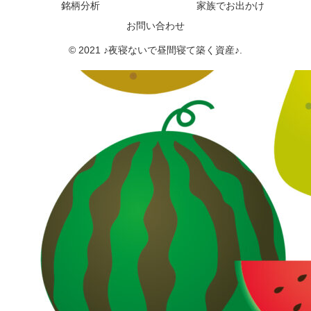
銘柄分析
家族でお出かけ
お問い合わせ
© 2021 ♪夜寝ないで昼間寝て築く資産♪.