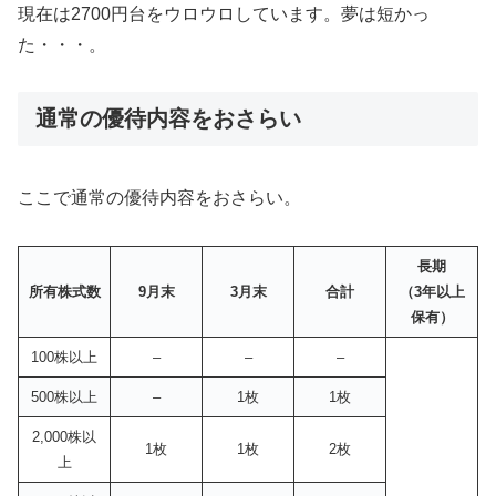
現在は2700円台をウロウロしています。夢は短かっ
た・・・。
通常の優待内容をおさらい
ここで通常の優待内容をおさらい。
長期
所有株式数
9月末
3月末
合計
（3年以上
保有）
100株以上
–
–
–
500株以上
–
1枚
1枚
2,000株以
1枚
1枚
2枚
上