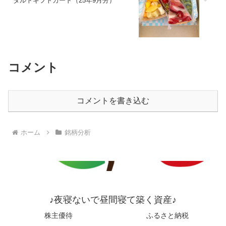
タルトギフトカード（25年9月分）
コメント
コメントを書き込む
ホーム
銘柄分析
♪夜寝ないで昼間寝て築く資産♪
株主優待
ふるさと納税