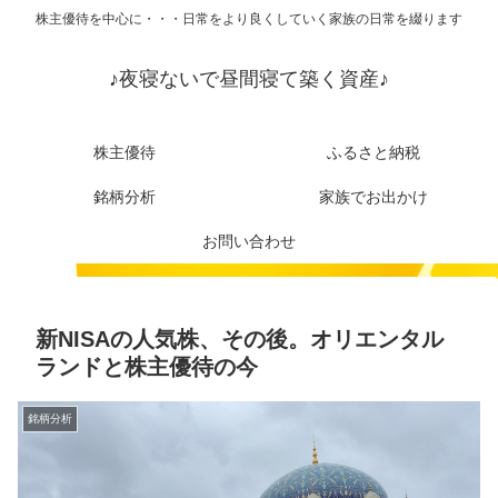
株主優待を中心に・・・日常をより良くしていく家族の日常を綴ります
♪夜寝ないで昼間寝て築く資産♪
株主優待
ふるさと納税
銘柄分析
家族でお出かけ
お問い合わせ
新NISAの人気株、その後。オリエンタル
ランドと株主優待の今
銘柄分析