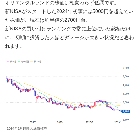
オリエンタルランドの株価は相変わらず低調です。
新NISAがスタートした2024年初頭には5000円を超えてい
た株価が、現在は約半値の2700円台。
新NISAの買い付けランキングで常に上位にいた銘柄だけ
に、初期に投資した人ほどダメージが大きい状況だと思わ
れます。
2024年1月以降の株価推移