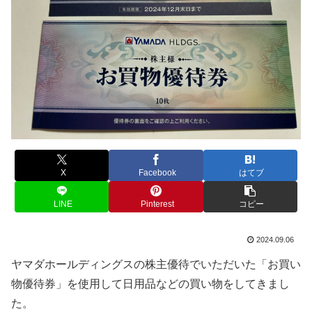
X
Facebook
はてブ
LINE
Pinterest
コピー
2024.09.06
ヤマダホールディングスの株主優待でいただいた「お買い
物優待券」を使用して日用品などの買い物をしてきまし
た。