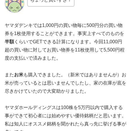
ヤマダデンキでは1,000円の買い物毎に500円分の買い物
券を1枚使用することができます。事実上すべてのものを
半額
くらいでGETできる計算になります。今回11,000円
超の買い物に対してお買い物券を11枚使用して5,500円程
度の支払いで済みました。
また
お米
も購入できました。（新米ではありませんが）お
米が売っているとは思いませんでしたし、家の在庫が底を
尽きかけていたので大変助かりました。
ヤマダホールディングスは100株を5万円以内で購入する
事ができて初心者には始めやすい優待銘柄だと思います。
私は知人にオススメ銘柄を聞かれたら真っ先に挙げる事が