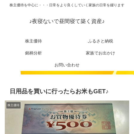
株主優待を中心に・・・日常をより良くしていく家族の日常を綴ります
♪夜寝ないで昼間寝て築く資産♪
株主優待
ふるさと納税
銘柄分析
家族でお出かけ
お問い合わせ
日用品を買いに行ったらお米もGET♪
株主優待