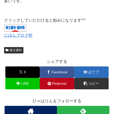
多いです。
クリックしていただけると励みになります^^
にほんブログ村
株主優待
シェアする
X
Facebook
はてブ
LINE
Pinterest
コピー
ひゃはりんをフォローする